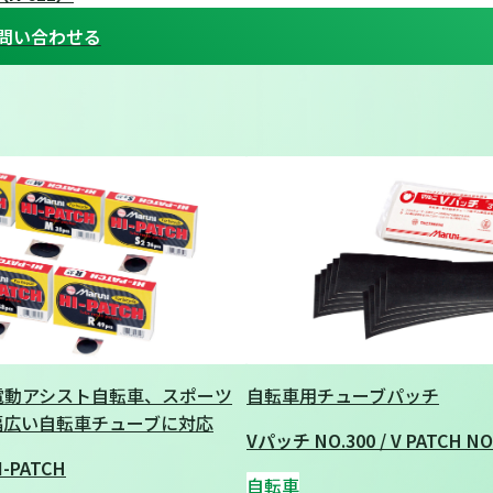
問い合わせる
電動アシスト自転車、スポーツ
自転車用チューブパッチ
幅広い自転車チューブに対応
Vパッチ NO.300 / V PATCH NO
-PATCH
自転車