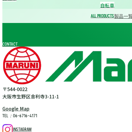
自転車
製品一
ALL PRODUCTS
ALL PRODUCTS
CONTACT
〒544-0022
大阪市生野区舎利寺3-11-1
Google Map
TEL：06-6716-4171
INSTAGRAM