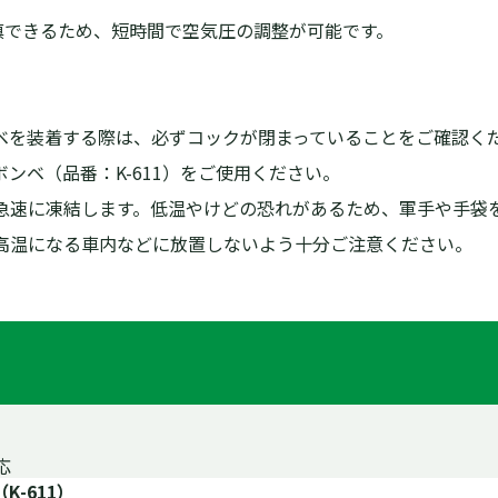
充填できるため、短時間で空気圧の調整が可能です。
ベを装着する際は、必ずコックが閉まっていることをご確認く
ンベ（品番：K-611）をご使用ください。
急速に凍結します。低温やけどの恐れがあるため、軍手や手袋
高温になる車内などに放置しないよう十分ご注意ください。
応
K-611）