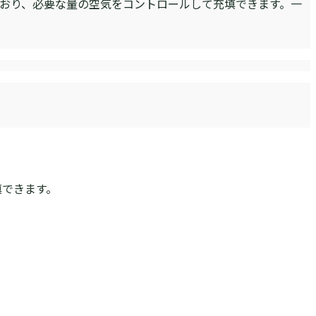
ており、必要な量の空気をコントロールして充填できます。一
。
填できます。