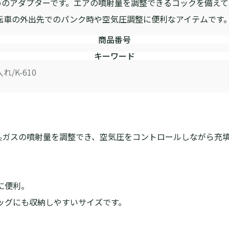
めのアダプターです。エアの噴射量を調整できるコックを備え
転車の外出先でのパンク時や空気圧調整に便利なアイテムです
商品番号
キーワード
入れ
K-610
O₂ガスの噴射量を調整でき、空気圧をコントロールしながら充
に便利。
ッグにも収納しやすいサイズです。