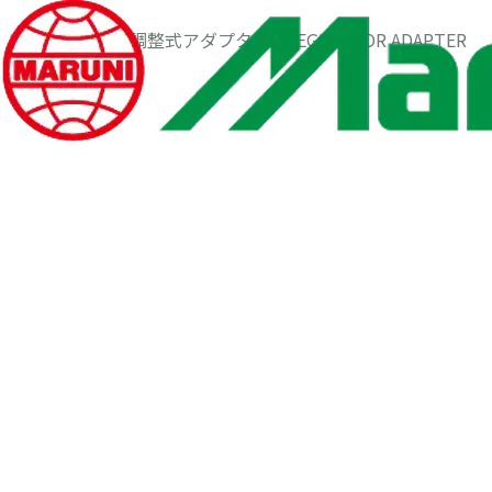
HOME
製品紹介
調整式アダプター / REGULATOR ADAPTER