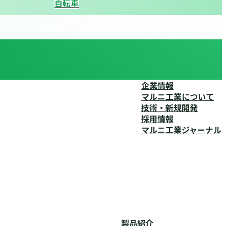
自転車
企業情報
マルニ工業について
技術・新規開発
採用情報
マルニ工業ジャーナル
製品紹介